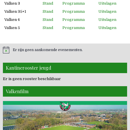
Valken 3
Stand
Programma
Uitslagen
Valken 35+1
Stand
Programma
Uitslagen
Valken 4
Stand
Programma
Uitslagen
Valken 5
Stand
Programma
Uitslagen
Er zijn geen aankomende evenementen.
Kantinerooster jeugd
Er is geen rooster beschikbaar
Valkenfilm