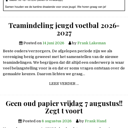
Teamindeling jeugd voetbal 2026-
2027
Posted on
14 juni 2026
by
Frank Lakeman
Beste ouders/verzorgers, De afgelopen periode zijn we als
vereniging bezig geweest met het samenstellen van de nieuwe
teamindelingen. We begrijpen dat dit altijd een onderwerp is waar
veel belangstelling voor is en dat er soms vragen ontstaan over de
gemaakte keuzes. Daarom lichten we graag…
TEAMINDELING
LEES VERDER …
JEUGD
VOETBAL
2026-
2027
Geen oud papier vrijdag 7 augustus!!
Zegt t voort
Posted on
6 augustus 2026
by
Frank Hand