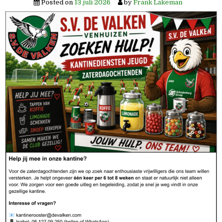
Posted on
13 juli 2026
by
Frank Lakeman