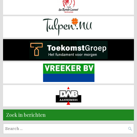
Zoek in berichten
Search
for: