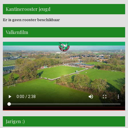
Kantinerooster jeugd
Er is geen rooster beschikbaar
Valkenfilm
Jarigen :)