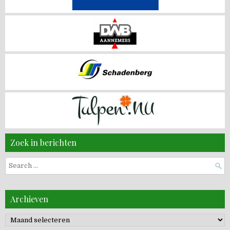
Zoek in berichten
Search
for:
Archieven
Archieven