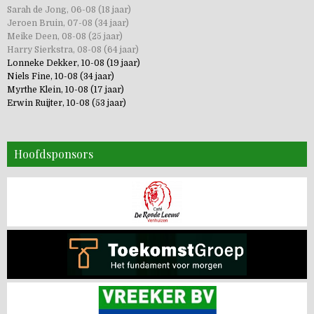
Sarah de Jong, 06-08 (18 jaar)
Jeroen Bruin, 07-08 (34 jaar)
Meike Deen, 08-08 (25 jaar)
Harry Sierkstra, 08-08 (64 jaar)
Lonneke Dekker, 10-08 (19 jaar)
Niels Fine, 10-08 (34 jaar)
Myrthe Klein, 10-08 (17 jaar)
Erwin Ruijter, 10-08 (53 jaar)
Hoofdsponsors