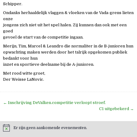
Schipper.
Ondanks herhaaldelijk vlaggen & vloeken van de Vada-grens lieten
onze
jongens zich niet uit het spel halen. Zij kunnen dan ook met een
goed
gevoel de start van de competitie ingaan.
Merijn, Tim, Marcel & Leandro die normaliter in de B-junioren hun
opwachting maken werden door het talrijk opgekomen publiek
bedankt voor hun
inzet en sportieve deelname bij de A-junioren.
Met rood witte groet,
Der Weisse LaNovic.
Bericht
← Inschrijving DeValken.competitie verloopt stroef.
navigatie
C1 uitgebekerd →
Er zijn geen aankomende evenementen.