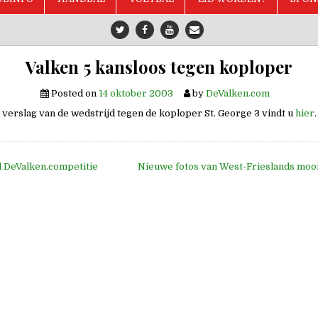
Valken 5 kansloos tegen koploper
Posted on
14 oktober 2003
by
DeValken.com
 verslag van de wedstrijd tegen de koploper St. George 3 vindt u
hier
.
d DeValken.competitie
Nieuwe fotos van West-Frieslands moo
e