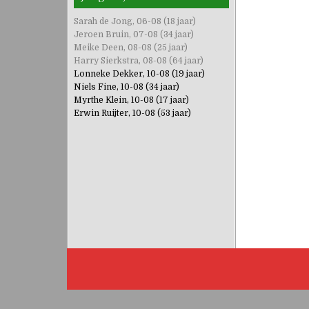
Sarah de Jong, 06-08 (18 jaar)
Jeroen Bruin, 07-08 (34 jaar)
Meike Deen, 08-08 (25 jaar)
Harry Sierkstra, 08-08 (64 jaar)
Lonneke Dekker, 10-08 (19 jaar)
Niels Fine, 10-08 (34 jaar)
Myrthe Klein, 10-08 (17 jaar)
Erwin Ruijter, 10-08 (53 jaar)