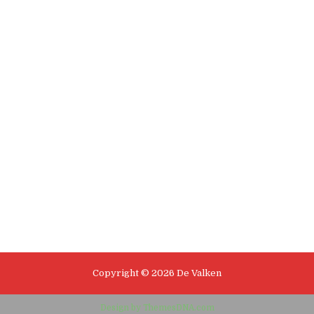
Copyright © 2026 De Valken
Design by ThemesDNA.com