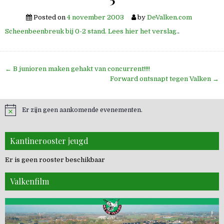
Posted on
4 november 2003
by
DeValken.com
Scheenbeenbreuk bij 0-2 stand. Lees hier het verslag.
.
Bericht
← B junioren maken gehakt van concurrent!!!!
navigatie
Forward ontsnapt tegen Valken →
Er zijn geen aankomende evenementen.
Kantinerooster jeugd
Er is geen rooster beschikbaar
Valkenfilm