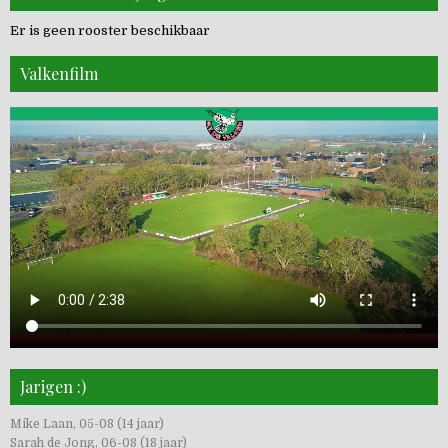
Er is geen rooster beschikbaar
Valkenfilm
Jarigen :)
Mike Laan, 05-08 (14 jaar)
Sarah de Jong, 06-08 (18 jaar)