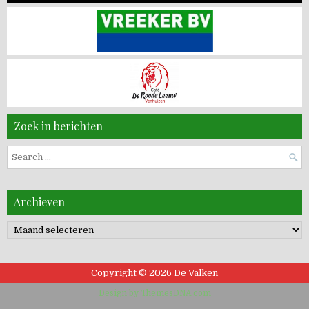
Zoek in berichten
Search
for:
Archieven
Archieven
Copyright © 2026 De Valken
Design by ThemesDNA.com