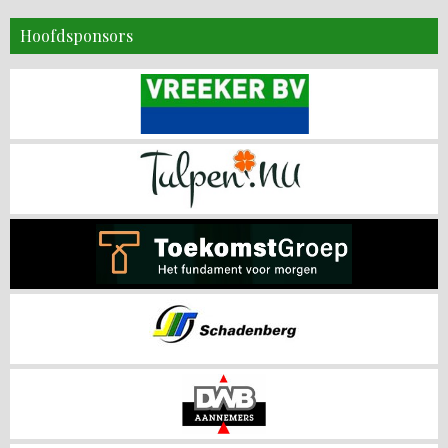
Hoofdsponsors