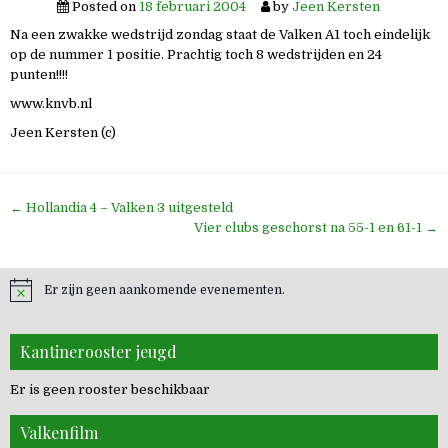
Posted on
18 februari 2004
by
Jeen Kersten
Na een zwakke wedstrijd zondag staat de Valken A1 toch eindelijk
op de nummer 1 positie. Prachtig toch 8 wedstrijden en 24
punten!!!!
www.knvb.nl
Jeen Kersten (c)
Bericht
← Hollandia 4 – Valken 3 uitgesteld
navigatie
Vier clubs geschorst na 55-1 en 61-1 →
Er zijn geen aankomende evenementen.
Kantinerooster jeugd
Er is geen rooster beschikbaar
Valkenfilm