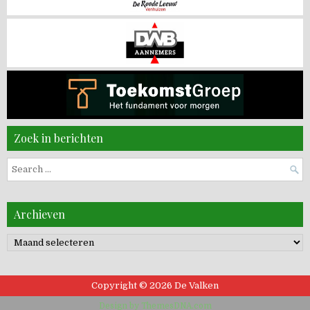
Zoek in berichten
Search
for:
Archieven
Archieven
Copyright © 2026 De Valken
Design by ThemesDNA.com