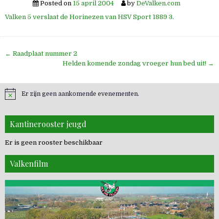
Posted on
15 april 2004
by
DeValken.com
Valken 5 verslaat de Horinezen van HSV Sport 1889 3.
Bericht
← Raadplaat nummer 2
navigatie
Helden komende zondag vroeger hun bed uit! →
Er zijn geen aankomende evenementen.
Kantinerooster jeugd
Er is geen rooster beschikbaar
Valkenfilm