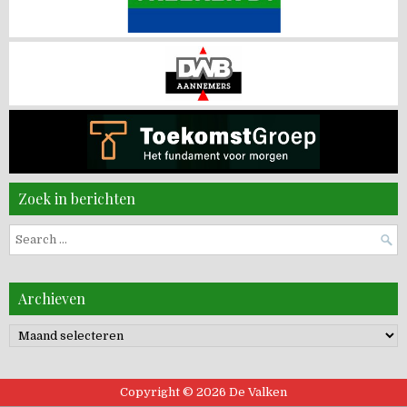
Zoek in berichten
Search
for:
Archieven
Archieven
Copyright © 2026 De Valken