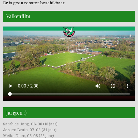
Er is geen rooster beschikbaar
Valkenfilm
Jarigen :)
Sarah de Jong, 06-08 (18 jaar)
Jeroen Bruin, 07-08 (34 jaar)
Meike Deen, 08-08 (25 jaar)