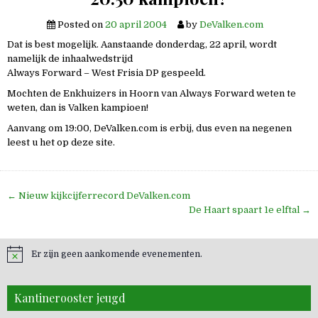
Posted on
20 april 2004
by
DeValken.com
Dat is best mogelijk. Aanstaande donderdag, 22 april, wordt
namelijk de inhaalwedstrijd
Always Forward – West Frisia DP gespeeld.
Mochten de Enkhuizers in Hoorn van Always Forward weten te
weten, dan is Valken kampioen!
Aanvang om 19:00, DeValken.com is erbij, dus even na negenen
leest u het op deze site.
Bericht
← Nieuw kijkcijferrecord DeValken.com
navigatie
De Haart spaart 1e elftal →
Er zijn geen aankomende evenementen.
Kantinerooster jeugd