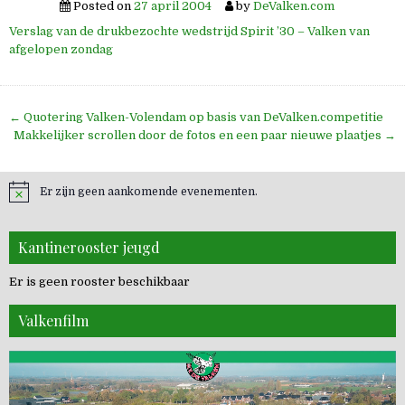
Posted on
27 april 2004
by
DeValken.com
Verslag van de drukbezochte wedstrijd Spirit ’30 – Valken van
afgelopen zondag
Bericht
← Quotering Valken-Volendam op basis van DeValken.competitie
navigatie
Makkelijker scrollen door de fotos en een paar nieuwe plaatjes →
Er zijn geen aankomende evenementen.
Kantinerooster jeugd
Er is geen rooster beschikbaar
Valkenfilm