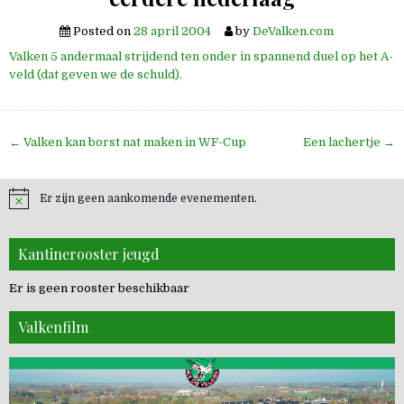
Posted on
28 april 2004
by
DeValken.com
Valken 5 andermaal strijdend ten onder in spannend duel op het A-
veld (dat geven we de schuld).
Bericht
← Valken kan borst nat maken in WF-Cup
Een lachertje →
navigatie
Er zijn geen aankomende evenementen.
Kantinerooster jeugd
Er is geen rooster beschikbaar
Valkenfilm