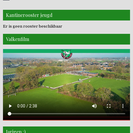
Kantinerooster jeugd
Er is geen rooster beschikbaar
Valkenfilm
Jarigen :)