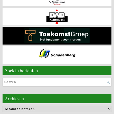
Zoek in berichten
Search
for:
Archieven
Archieven