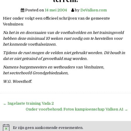
Posted on
14 mei 2004
by
DeValken.com
Hier onder volgt een officieel schrijven van de gemeente
Venhuizen:
Na het in en doorzaaien van de voetbalvelden en het trainingsveld
hebben deze minimaal 10 weken rust nodig om te herstellen voor
het komende voetbalseizoen.
Tijdens de rust mogen de velden niet gebruikt worden. Dit houdt in
dat er niet getraind of gevoetbald mag worden.
Namens burgemeesters en wethouders van Venhuizen,
het sectorhoofd Grondgebiedzaken,
W.G. Woesthoff.
Bericht
← Ingelaste training Vada 2
navigatie
Onder voorbehoud: Fotos kampioenschap Valken A1 →
Er zijn geen aankomende evenementen.