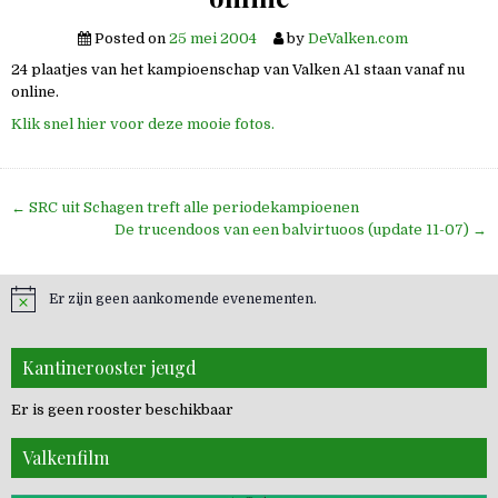
Posted on
25 mei 2004
by
DeValken.com
24 plaatjes van het kampioenschap van Valken A1 staan vanaf nu
online.
Klik snel hier voor deze mooie fotos.
Bericht
← SRC uit Schagen treft alle periodekampioenen
navigatie
De trucendoos van een balvirtuoos (update 11-07) →
Er zijn geen aankomende evenementen.
Kantinerooster jeugd
Er is geen rooster beschikbaar
Valkenfilm