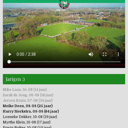
Jarigen :)
Mike Laan, 05-08 (14 jaar)
Sarah de Jong, 06-08 (18 jaar)
Jeroen Bruin, 07-08 (34 jaar)
Meike Deen, 08-08 (25 jaar)
Harry Sierkstra, 08-08 (64 jaar)
Lonneke Dekker, 10-08 (19 jaar)
Myrthe Klein, 10-08 (17 jaar)
Erwin Ruijter, 10-08 (53 jaar)