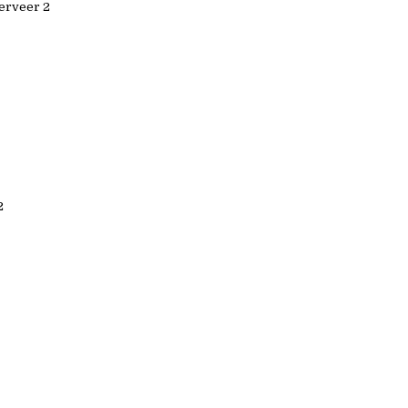
erveer 2
2