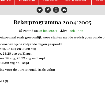
Bekerprogramma 2004/2005
Posted on
26 juni 2004
by
Jack Boon
izoen zal zoals gewoonlijk weer starten met de wedstrijden om de b
n worden op de volgende dagen gespeeld:
 aug, 25 aug en 28/29 aug
g, 28/29 aug en 31 aug
ren: 25 aug, 28/29 aug en 1 sept
 28/29 aug en 1 sept
ng voor de eerste ronde is als volgt:
 1 (!)