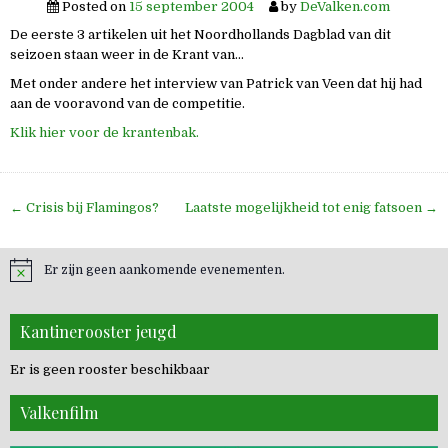
Posted on
15 september 2004
by
DeValken.com
De eerste 3 artikelen uit het Noordhollands Dagblad van dit
seizoen staan weer in de Krant van…
Met onder andere het interview van Patrick van Veen dat hij had
aan de vooravond van de competitie.
Klik hier voor de krantenbak.
Bericht
← Crisis bij Flamingos?
Laatste mogelijkheid tot enig fatsoen →
navigatie
Er zijn geen aankomende evenementen.
Kantinerooster jeugd
Er is geen rooster beschikbaar
Valkenfilm