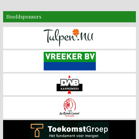
Hoofdsponsors