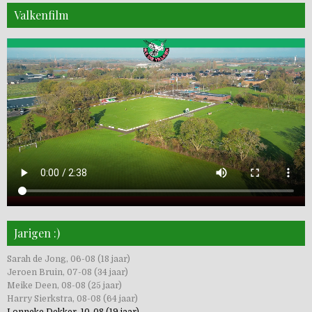
Valkenfilm
Jarigen :)
Sarah de Jong, 06-08 (18 jaar)
Jeroen Bruin, 07-08 (34 jaar)
Meike Deen, 08-08 (25 jaar)
Harry Sierkstra, 08-08 (64 jaar)