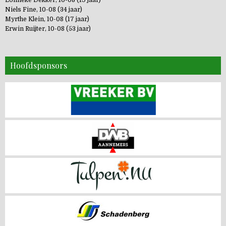
Lonneke Dekker, 10-08 (19 jaar)
Niels Fine, 10-08 (34 jaar)
Myrthe Klein, 10-08 (17 jaar)
Erwin Ruijter, 10-08 (53 jaar)
Hoofdsponsors