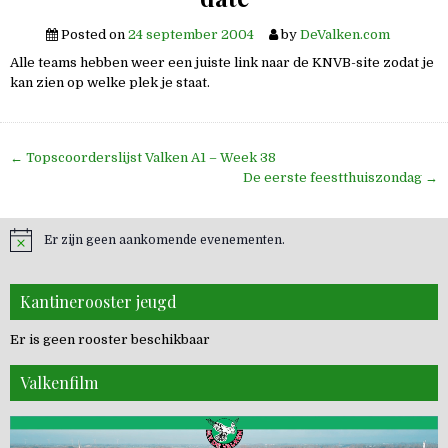
Posted on
24 september 2004
by
DeValken.com
Alle teams hebben weer een juiste link naar de KNVB-site zodat je
kan zien op welke plek je staat.
Bericht
← Topscoorderslijst Valken A1 – Week 38
navigatie
De eerste feestthuiszondag →
Er zijn geen aankomende evenementen.
Kantinerooster jeugd
Er is geen rooster beschikbaar
Valkenfilm