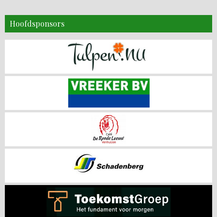
Hoofdsponsors