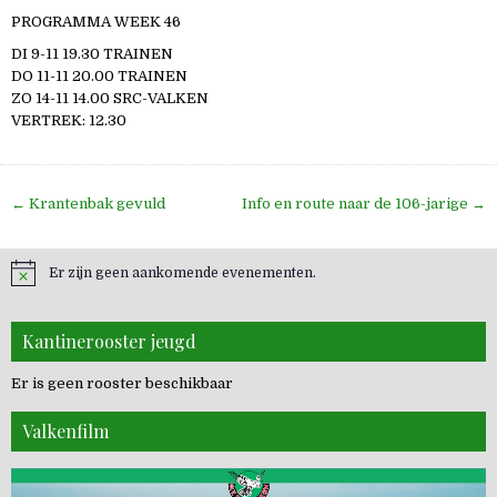
PROGRAMMA WEEK 46
DI 9-11 19.30 TRAINEN
DO 11-11 20.00 TRAINEN
ZO 14-11 14.00 SRC-VALKEN
VERTREK: 12.30
Bericht
← Krantenbak gevuld
Info en route naar de 106-jarige →
navigatie
Er zijn geen aankomende evenementen.
Kantinerooster jeugd
Er is geen rooster beschikbaar
Valkenfilm