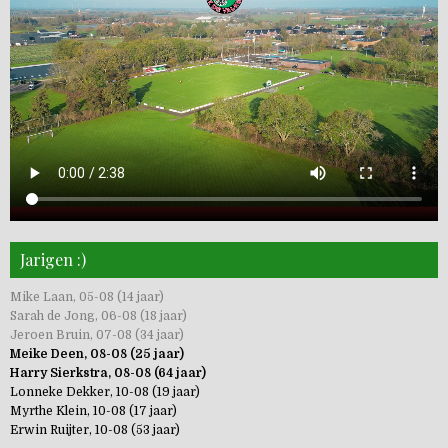
Jarigen :)
Mike Laan, 05-08 (14 jaar)
Sarah de Jong, 06-08 (18 jaar)
Jeroen Bruin, 07-08 (34 jaar)
Meike Deen, 08-08 (25 jaar)
Harry Sierkstra, 08-08 (64 jaar)
Lonneke Dekker, 10-08 (19 jaar)
Myrthe Klein, 10-08 (17 jaar)
Erwin Ruijter, 10-08 (53 jaar)