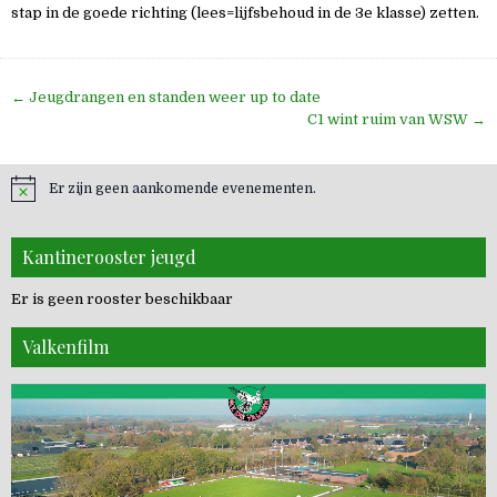
stap in de goede richting (lees=lijfsbehoud in de 3e klasse) zetten.
Bericht
← Jeugdrangen en standen weer up to date
navigatie
C1 wint ruim van WSW →
Er zijn geen aankomende evenementen.
Kantinerooster jeugd
Er is geen rooster beschikbaar
Valkenfilm