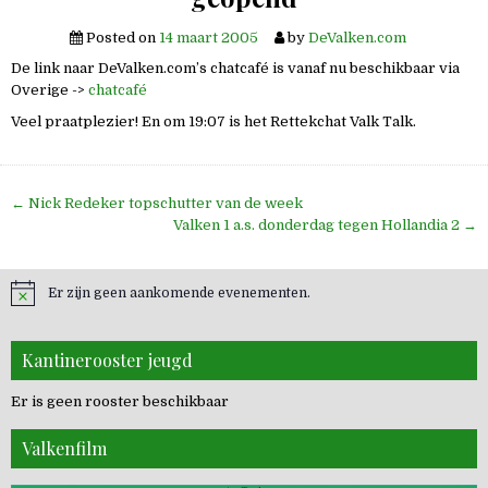
Posted on
14 maart 2005
by
DeValken.com
De link naar DeValken.com’s chatcafé is vanaf nu beschikbaar via
Overige ->
chatcafé
Veel praatplezier! En om 19:07 is het Rettekchat Valk Talk.
Bericht
← Nick Redeker topschutter van de week
navigatie
Valken 1 a.s. donderdag tegen Hollandia 2 →
Er zijn geen aankomende evenementen.
Kantinerooster jeugd
Er is geen rooster beschikbaar
Valkenfilm