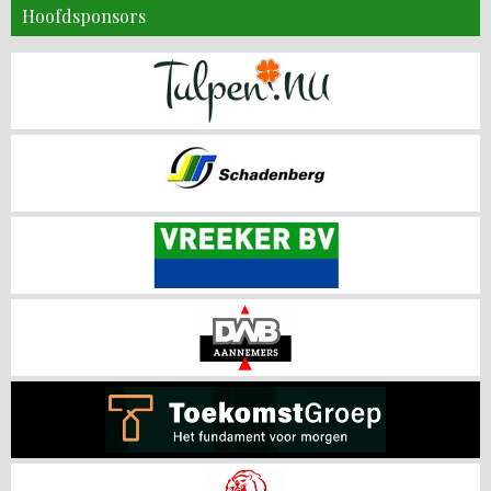
Hoofdsponsors