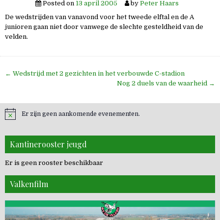
Posted on
13 april 2005
by
Peter Haars
De wedstrijden van vanavond voor het tweede elftal en de A
junioren gaan niet door vanwege de slechte gesteldheid van de
velden.
Bericht
← Wedstrijd met 2 gezichten in het verbouwde C-stadion
navigatie
Nog 2 duels van de waarheid →
Er zijn geen aankomende evenementen.
Kantinerooster jeugd
Er is geen rooster beschikbaar
Valkenfilm