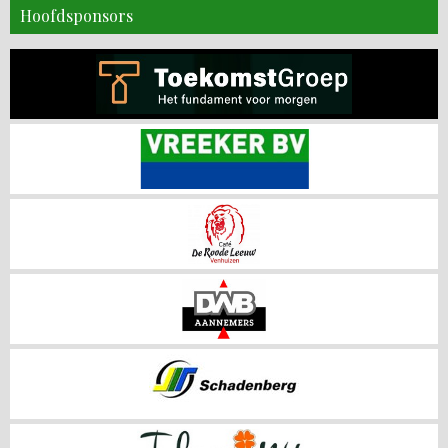
Hoofdsponsors