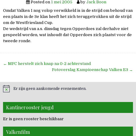
Posted on
1 mei 2005
by
Jack Boon
Omdat Valken 1 nog volop verwikkeld is in de strijd om behoud van
een plaats in de 3e klas heeft het zich teruggetrokken uit de strijd
om de Westfriesland Cup.
De wedstrijd van a.s. dinsdag tegen Opperdoes zal derhalve niet
gespeeld worden, wat inhoudt dat Opperdoes zich plaatst voor de
tweede ronde.
Bericht
← MFC herstelt zich knap na 0-2 achterstand
navigatie
Fotoverslag Kampioenschap Valken E3 →
Er zijn geen aankomende evenementen.
Kantinerooster jeugd
Er is geen rooster beschikbaar
Valkenfilm