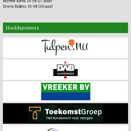
Myrthe Klein, 10-08 (17 jaar)
Erwin Ruijter, 10-08 (53 jaar)
Hoofdsponsors