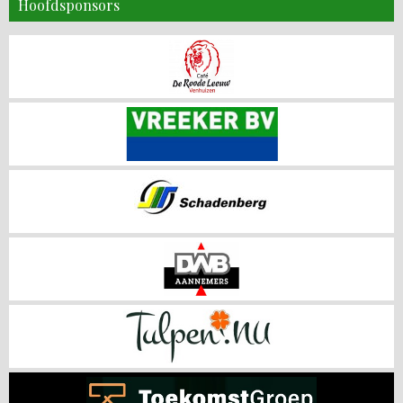
Hoofdsponsors