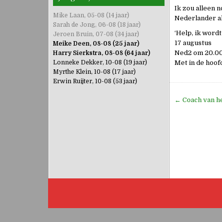
Ik zou alleen 
Mike Laan, 05-08 (14 jaar)
Nederlander a
Sarah de Jong, 06-08 (18 jaar)
‘Help, ik wordt
Jeroen Bruin, 07-08 (34 jaar)
17 augustus
Meike Deen, 08-08 (25 jaar)
Ned2 om 20.0
Harry Sierkstra, 08-08 (64 jaar)
Lonneke Dekker, 10-08 (19 jaar)
Met in de hoof
Myrthe Klein, 10-08 (17 jaar)
Erwin Ruijter, 10-08 (53 jaar)
Bericht
← Coach van he
navigati