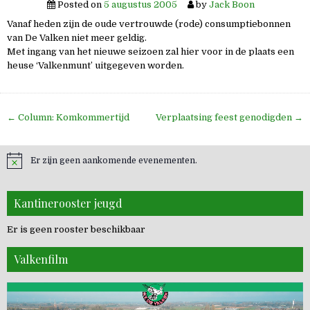
Posted on
5 augustus 2005
by
Jack Boon
Vanaf heden zijn de oude vertrouwde (rode) consumptiebonnen
van De Valken niet meer geldig.
Met ingang van het nieuwe seizoen zal hier voor in de plaats een
heuse ‘Valkenmunt’ uitgegeven worden.
Bericht
← Column: Komkommertijd
Verplaatsing feest genodigden →
navigatie
Er zijn geen aankomende evenementen.
Kantinerooster jeugd
Er is geen rooster beschikbaar
Valkenfilm