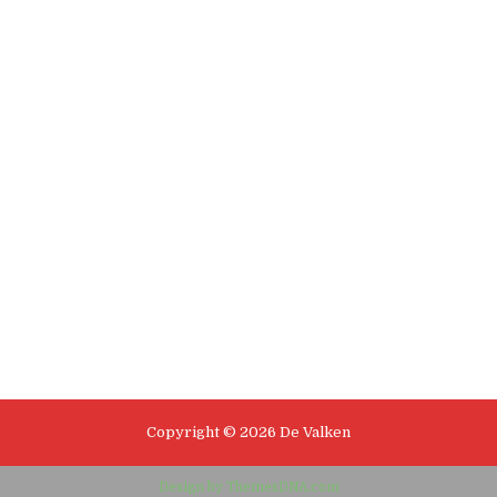
Copyright © 2026 De Valken
Design by ThemesDNA.com