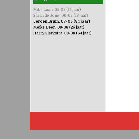
Mike Laan, 05-08 (14 jaar)
Sarah de Jong, 06-08 (18 jaar)
Jeroen Bruin, 07-08 (34 jaar)
Meike Deen, 08-08 (25 jaar)
Harry Sierkstra, 08-08 (64 jaar)