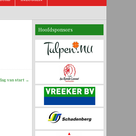
Hoofdsponsors
ag van start →