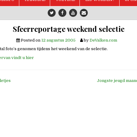
Sfeerreportage weekend selectie
Posted on
12 augustus 2005
by
DeValken.com
tal foto’s genomen tijdens het weekend van de selectie.
ervan vindt u hier
letjes
Jongste jeugd maand
e