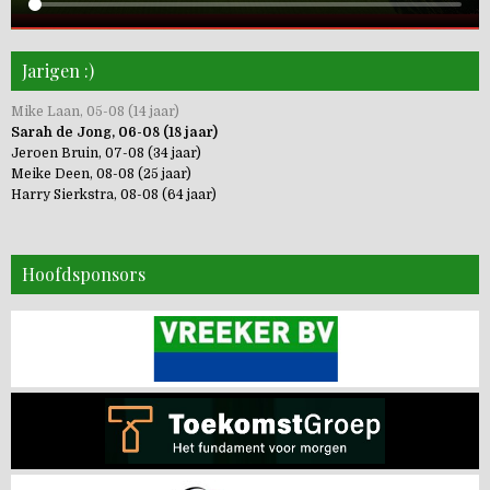
Jarigen :)
Mike Laan, 05-08 (14 jaar)
Sarah de Jong, 06-08 (18 jaar)
Jeroen Bruin, 07-08 (34 jaar)
Meike Deen, 08-08 (25 jaar)
Harry Sierkstra, 08-08 (64 jaar)
Hoofdsponsors