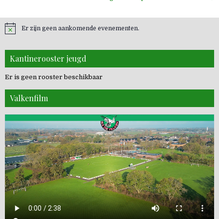
navigatie
Er zijn geen aankomende evenementen.
Kantinerooster jeugd
Er is geen rooster beschikbaar
Valkenfilm