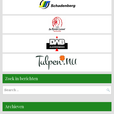
Zoek in berichten
Search
for:
Archieven