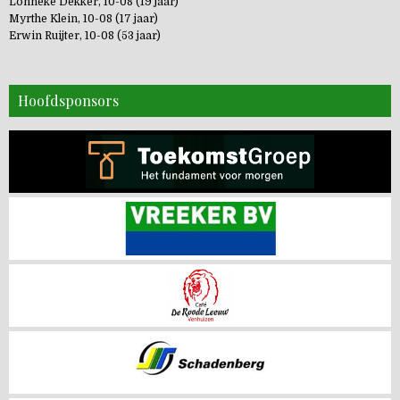
Lonneke Dekker, 10-08 (19 jaar)
Myrthe Klein, 10-08 (17 jaar)
Erwin Ruijter, 10-08 (53 jaar)
Hoofdsponsors