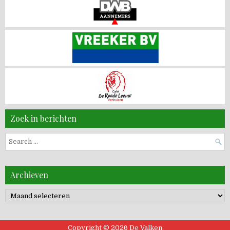
Zoek in berichten
Search
for:
Archieven
Archieven
Copyright © 2026 De Valken