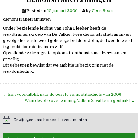
Posted on
15 januari 2006
by
Cees Boon
demonstratietrainingen,
Onder bezielende leiding van John Bleeker heeft de
jeugdtrainersgroep van De Valken twee demonstratietrainingen
gevolg: de eerste werd geheel geleid door John, de tweede werd
ingevuld door de trainers zelf.
Opvallende zaken: grote opkomst, enthousiasme, leerzaam en
gezellig.
Dit gebeuren bewijst dat we ambitieus bezig zijn met de
jeugdopleiding.
Bericht
← Een vooruitblik naar de eerste competitieduels van 2006
navigatie
Waardevolle overwinning Valken 2, Valken 5 gestaakt →
Er zijn geen aankomende evenementen.