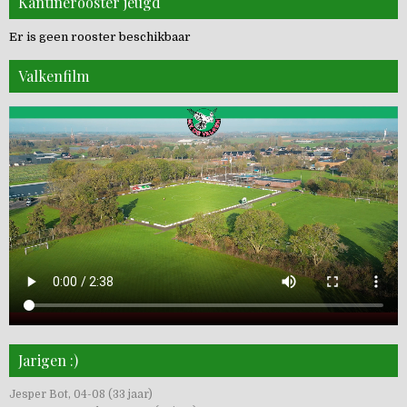
Kantinerooster jeugd
Er is geen rooster beschikbaar
Valkenfilm
Jarigen :)
Jesper Bot, 04-08 (33 jaar)