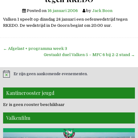
Posted on
16 januari 2006
by
Jack Boon
Valken 1 speelt op dinsdag 24 januari een oefenwedstrijd tegen
RKEDO. De wedstrijd in De Goorn begint om 20:00 uur.
Bericht
← Afgelast + programma week 3
navigatie
Gestaakt duel Valken 5 – MFC 6 bij 2-2 stand →
Er zijn geen aankomende evenementen.
Kantinerooster jeugd
Er is geen rooster beschikbaar
Valkenfilm