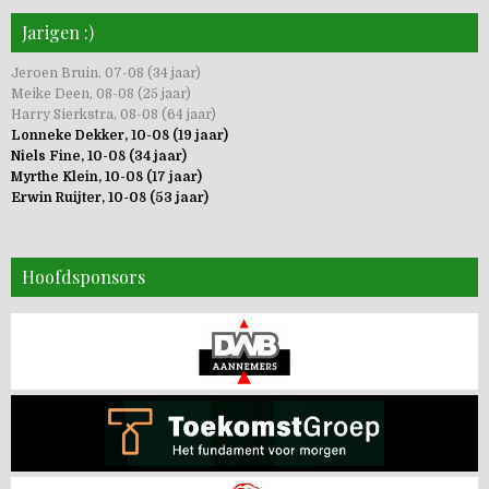
Jarigen :)
Jeroen Bruin, 07-08 (34 jaar)
Meike Deen, 08-08 (25 jaar)
Harry Sierkstra, 08-08 (64 jaar)
Lonneke Dekker, 10-08 (19 jaar)
Niels Fine, 10-08 (34 jaar)
Myrthe Klein, 10-08 (17 jaar)
Erwin Ruijter, 10-08 (53 jaar)
Hoofdsponsors