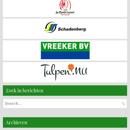
Zoek in berichten
Search
for:
Archieven