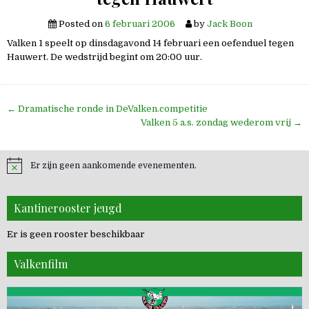
Posted on
6 februari 2006
by
Jack Boon
Valken 1 speelt op dinsdagavond 14 februari een oefenduel tegen
Hauwert. De wedstrijd begint om 20:00 uur.
Bericht
← Dramatische ronde in DeValken.competitie
navigatie
Valken 5 a.s. zondag wederom vrij →
Er zijn geen aankomende evenementen.
Kantinerooster jeugd
Er is geen rooster beschikbaar
Valkenfilm