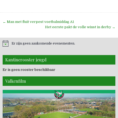
Bericht
← Man met fluit verpest voetbalmiddag A1
navigatie
Het eerste pakt de volle winst in derby →
Er zijn geen aankomende evenementen.
Kantinerooster jeugd
Er is geen rooster beschikbaar
Valkenfilm