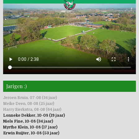
Jarigen :)
Jeroen Bruin, 07-08 (34 jaar)
Meike Deen, 08-08 (25 jaar)
Harry Sierkstra, 08-08 (64 jaar)
Lonneke Dekker, 10-08 (19 jaar)
Niels Fine, 10-08 (34 jaar)
Myrthe Klein, 10-08 (17 jaar)
Erwin Ruijter, 10-08 (53 jaar)