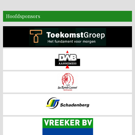
Hoofdsponsors