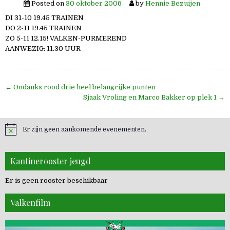
Posted on
30 oktober 2006
by
Hennie Bezuijen
DI 31-10 19.45 TRAINEN
DO 2-11 19.45 TRAINEN
ZO 5-11 12.15! VALKEN-PURMEREND
AANWEZIG: 11.30 UUR
Bericht
← Ondanks rood drie heel belangrijke punten
navigatie
Sjaak Vroling en Marco Bakker op plek 1 →
Er zijn geen aankomende evenementen.
Kantinerooster jeugd
Er is geen rooster beschikbaar
Valkenfilm