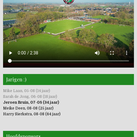
Jarigen :)
Mike Laan, 05-08 (14 jaar)
Sarah de Jong, 06-08 (18 jaar)
Jeroen Bruin, 07-08 (34 jaar)
Meike Deen, 08-08 (25 jaar)
Harry Sierkstra, 08-08 (64 jaar)
Hoofdsponsors