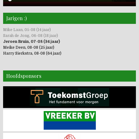
Jarigen :)
Mike Laan, 05-08 (14 jaar)
Sarah de Jong, 06-08 (18 jaar)
Jeroen Bruin, 07-08 (34 jaar)
Meike Deen, 08-08 (25 jaar)
Harry Sierkstra, 08-08 (64 jaar)
Hoofdsponsors