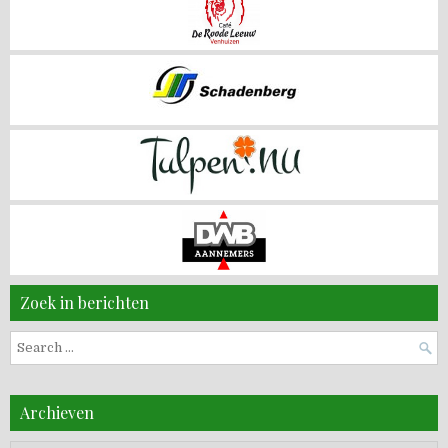
Zoek in berichten
Search
for:
Archieven