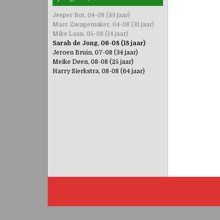
Jesper Bot, 04-08 (33 jaar)
Marc Zwagemaker, 04-08 (31 jaar)
Mike Laan, 05-08 (14 jaar)
Sarah de Jong, 06-08 (18 jaar)
Jeroen Bruin, 07-08 (34 jaar)
Meike Deen, 08-08 (25 jaar)
Harry Sierkstra, 08-08 (64 jaar)