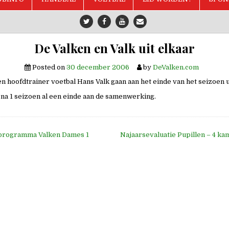
De Valken en Valk uit elkaar
Posted on
30 december 2006
by
DeValken.com
en hoofdtrainer voetbal Hans Valk gaan aan het einde van het seizoen u
a 1 seizoen al een einde aan de samenwerking.
programma Valken Dames 1
Najaarsevaluatie Pupillen – 4 ka
e