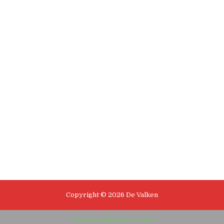
Copyright © 2026 De Valken
Design by ThemesDNA.com