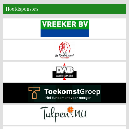
Hoofdsponsors