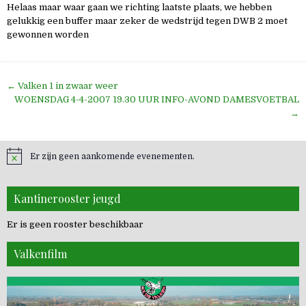
Helaas maar waar gaan we richting laatste plaats, we hebben
gelukkig een buffer maar zeker de wedstrijd tegen DWB 2 moet
gewonnen worden
Bericht
← Valken 1 in zwaar weer
navigatie
WOENSDAG 4-4-2007 19.30 UUR INFO-AVOND DAMESVOETBAL
→
Er zijn geen aankomende evenementen.
Kantinerooster jeugd
Er is geen rooster beschikbaar
Valkenfilm