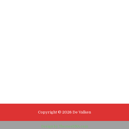
Copyright © 2026 De Valken
Design by ThemesDNA.com