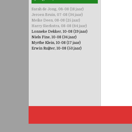
Sarah de Jong, 06-08 (18 jaar)
Jeroen Bruin, 07-08 (34 jaar)
Meike Deen, 08-08 (25 jaar)
Harry Sierkstra, 08-08 (64 jaar)
Lonneke Dekker, 10-08 (19 jaar)
Niels Fine, 10-08 (34 jaar)
Myrthe Klein, 10-08 (17 jaar)
Erwin Ruijter, 10-08 (53 jaar)