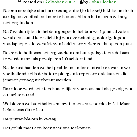
Posted on
15 oktober 2007
by
John Bleeker
Na een moeilijke start in de competitie (1e klasse!) lukt het nu toch
aardig om voetballend mee te komen. Alleen het scoren wil nog
niet erg lukken.
Na 7 wedstrijden te hebben gespeeld hebben we 1 punt, al zaten
we al een aantal keer dicht bij een overwinning, ook afgelopen
zondag tegen de Westfriezen hadden we zeker recht op een punt.
De eerste helft was het erg zoeken om hun spelsysteem de baas
te worden met als gevolg een 1-0 achterstand.
Na de rust hadden we het probleem onder controle en waren we
voetballend zelfs de betere ploeg en kregen we ook kansen die
jammer genoeg niet benut werden.
Daardoor werd het steeds moeilijker voor ons met als gevolg een
2-0 achterstand.
We bleven wel voetballen en inzet tonen en scoorde de 2-1. Maar
helaas was dit te laat.
De punten bleven in Zwaag.
Het geluk moet een keer naar ons toekomen.