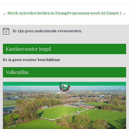
Bericht
← Sterk optreden helden in Zwaag
Programma week 42 Dames 1 →
navigatie
Er zijn geen aankomende evenementen.
Kantinerooster jeugd
Er is geen rooster beschikbaar
Valkenfilm