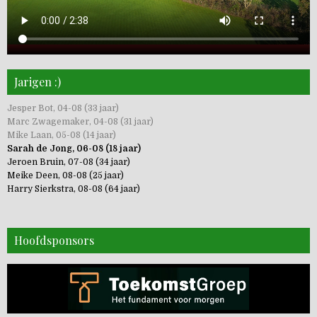
Jarigen :)
Jesper Bot, 04-08 (33 jaar)
Marc Zwagemaker, 04-08 (31 jaar)
Mike Laan, 05-08 (14 jaar)
Sarah de Jong, 06-08 (18 jaar)
Jeroen Bruin, 07-08 (34 jaar)
Meike Deen, 08-08 (25 jaar)
Harry Sierkstra, 08-08 (64 jaar)
Hoofdsponsors