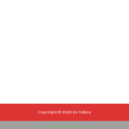
Copyright © 2026 De Valken
Design by ThemesDNA.com