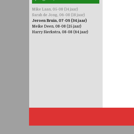
Mike Laan, 05-08 (14 jaar)
Sarah de Jong, 06-08 (18 jaar)
Jeroen Bruin, 07-08 (34 jaar)
Meike Deen, 08-08 (25 jaar)
Harry Sierkstra, 08-08 (64 jaar)