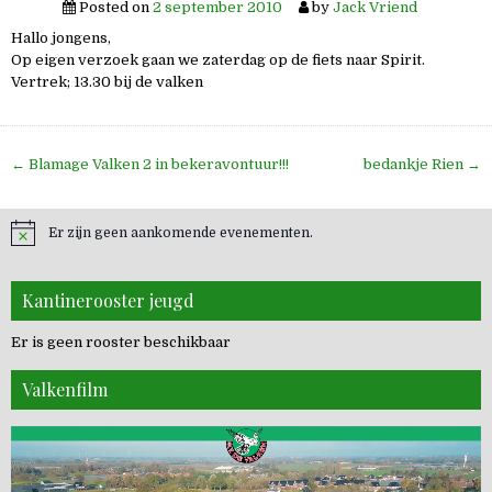
Posted on
2 september 2010
by
Jack Vriend
Hallo jongens,
Op eigen verzoek gaan we zaterdag op de fiets naar Spirit.
Vertrek; 13.30 bij de valken
Bericht
← Blamage Valken 2 in bekeravontuur!!!
bedankje Rien →
navigatie
Er zijn geen aankomende evenementen.
Kantinerooster jeugd
Er is geen rooster beschikbaar
Valkenfilm