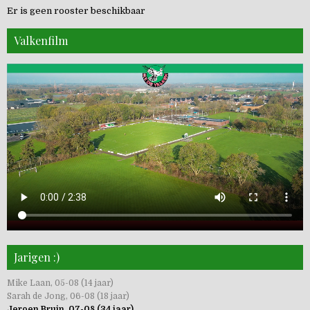
Er is geen rooster beschikbaar
Valkenfilm
Jarigen :)
Mike Laan, 05-08 (14 jaar)
Sarah de Jong, 06-08 (18 jaar)
Jeroen Bruin, 07-08 (34 jaar)