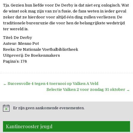
Tja. Gezien hun liefde voor De Derby is dat niet erg onlogisch. Wat
de winst ook mag zijn van zo’n fusie, de fans weten in ieder geval
zeker dat ze hierdoor voor altijd één ding zullen verliezen: De
traditionele burenruzie die voor hen de belangrijkste wedstrijd
ter wereld is.
Titel: De Derby
Auteur: Menno Pot
Reeks: De Nationale Voetbalbibliotheek
Uitgeverij: De Boekenmakers
Pagina’s: 176
Bericht
← Succesvolle 4 tegen 4 toernooi op Valken A Veld
navigatie
Selectie Valken 2 voor zondag 31 oktober →
Er zijn geen aankomende evenementen.
Kantinerooster jeugd