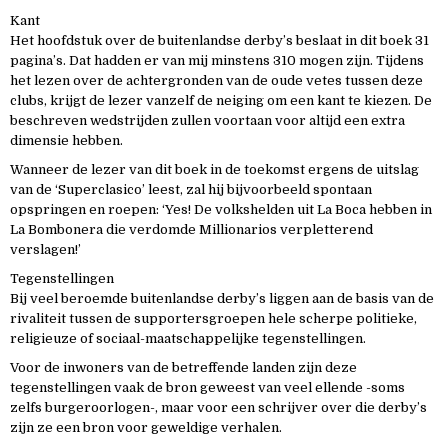
Kant
Het hoofdstuk over de buitenlandse derby’s beslaat in dit boek 31
pagina’s. Dat hadden er van mij minstens 310 mogen zijn. Tijdens
het lezen over de achtergronden van de oude vetes tussen deze
clubs, krijgt de lezer vanzelf de neiging om een kant te kiezen. De
beschreven wedstrijden zullen voortaan voor altijd een extra
dimensie hebben.
Wanneer de lezer van dit boek in de toekomst ergens de uitslag
van de ‘Superclasico’ leest, zal hij bijvoorbeeld spontaan
opspringen en roepen: ‘Yes! De volkshelden uit La Boca hebben in
La Bombonera die verdomde Millionarios verpletterend
verslagen!’
Tegenstellingen
Bij veel beroemde buitenlandse derby’s liggen aan de basis van de
rivaliteit tussen de supportersgroepen hele scherpe politieke,
religieuze of sociaal-maatschappelijke tegenstellingen.
Voor de inwoners van de betreffende landen zijn deze
tegenstellingen vaak de bron geweest van veel ellende -soms
zelfs burgeroorlogen-, maar voor een schrijver over die derby’s
zijn ze een bron voor geweldige verhalen.