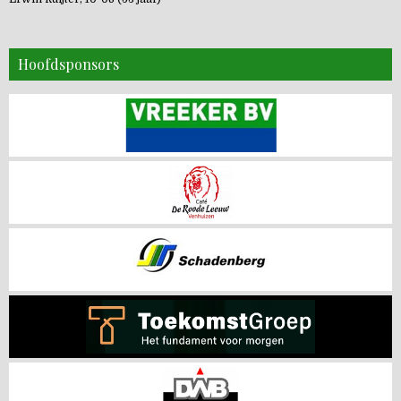
Hoofdsponsors