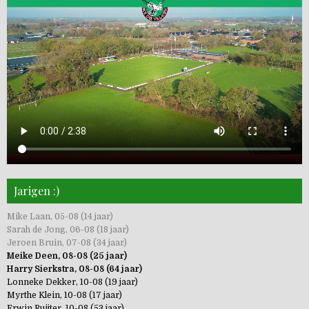
Jarigen :)
Mike Laan, 05-08 (14 jaar)
Sarah de Jong, 06-08 (18 jaar)
Jeroen Bruin, 07-08 (34 jaar)
Meike Deen, 08-08 (25 jaar)
Harry Sierkstra, 08-08 (64 jaar)
Lonneke Dekker, 10-08 (19 jaar)
Myrthe Klein, 10-08 (17 jaar)
Erwin Ruijter, 10-08 (53 jaar)