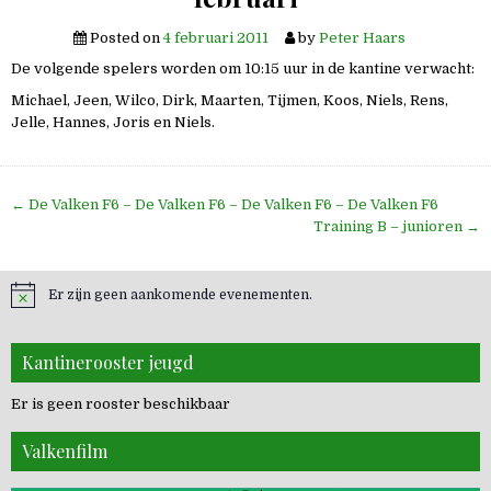
Posted on
4 februari 2011
by
Peter Haars
De volgende spelers worden om 10:15 uur in de kantine verwacht:
Michael, Jeen, Wilco, Dirk, Maarten, Tijmen, Koos, Niels, Rens,
Jelle, Hannes, Joris en Niels.
Bericht
← De Valken F6 – De Valken F6 – De Valken F6 – De Valken F6
navigatie
Training B – junioren →
Er zijn geen aankomende evenementen.
Kantinerooster jeugd
Er is geen rooster beschikbaar
Valkenfilm