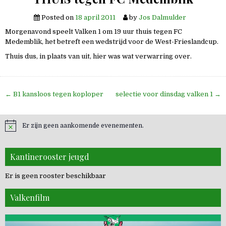
Posted on
18 april 2011
by
Jos Dalmulder
Morgenavond speelt Valken 1 om 19 uur thuis tegen FC
Medemblik, het betreft een wedstrijd voor de West-Frieslandcup.
Thuis dus, in plaats van uit, hier was wat verwarring over.
Bericht
← B1 kansloos tegen koploper
selectie voor dinsdag valken 1 →
navigatie
Er zijn geen aankomende evenementen.
Kantinerooster jeugd
Er is geen rooster beschikbaar
Valkenfilm