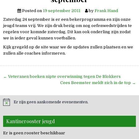
Posted on
19 september 2011
by
Frank Hand
Zaterdag 24 september is er een bekerprogramma en zijn onze
jeugd teams vrij. We zijn druk bezig om nog oefenwedstrijden te
regelen voor komnde zaterdag. Dit kan ook onderling zijn zodat
we in ieder geval kunnen voetballen.
Kijk gregeld op de site waar we de updates zullen plaatsen en we
zullen alle coaches informeren.
Bericht
← Veteranen boeken nipte overwinning tegen De Blokkers
navigatie
Cees Beemster meldt zich in de top →
Er zijn geen aankomende evenementen.
Kantinerooster jeugd
Er is geen rooster beschikbaar