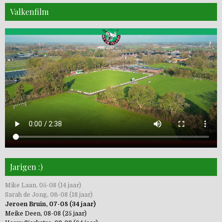
Valkenfilm
Jarigen :)
Mike Laan, 05-08 (14 jaar)
Sarah de Jong, 06-08 (18 jaar)
Jeroen Bruin, 07-08 (34 jaar)
Meike Deen, 08-08 (25 jaar)