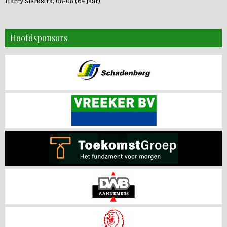
Harry Sierkstra, 08-08 (64 jaar)
Hoofdsponsors