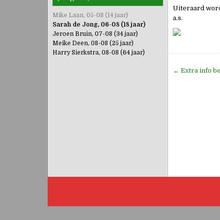
Uiteraard word
Mike Laan, 05-08 (14 jaar)
a.s.
Sarah de Jong, 06-08 (18 jaar)
Jeroen Bruin, 07-08 (34 jaar)
Meike Deen, 08-08 (25 jaar)
Harry Sierkstra, 08-08 (64 jaar)
Bericht
← Extra info be
navigati