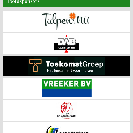
Hoofdsponsors